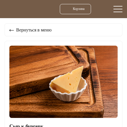
Корзина
Вернуться в меню
Сыр к бургеру