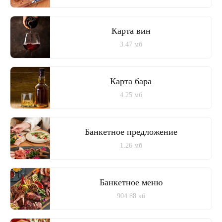
Карта вин
3.47 мб
Карта бара
4.25 мб
Банкетное предложение
1.26 мб
Банкетное меню
904.88 кб