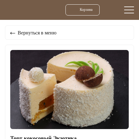
Корзина
Вернуться в меню
Торт кокосовый Экзотика