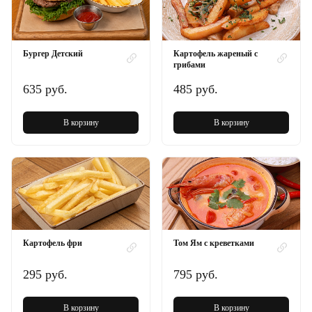
Бургер Детский
Картофель жареный с
грибами
635 руб.
485 руб.
В корзину
В корзину
Картофель фри
Том Ям с креветками
295 руб.
795 руб.
В корзину
В корзину