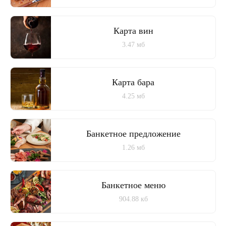
Карта вин
3.47 мб
Карта бара
4.25 мб
Банкетное предложение
1.26 мб
Банкетное меню
904.88 кб