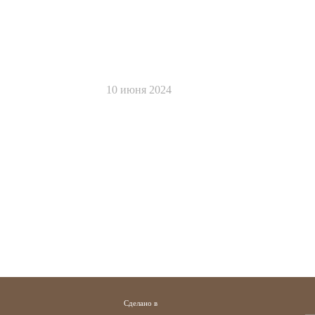
10 июня 2024
Сделано в