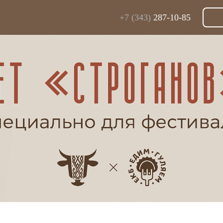
+7 (343)
287-10-85