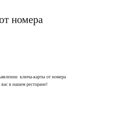
от номера
ъявлении ключа-карты от номера
 вас в нашем ресторане!