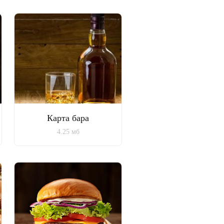
Карта бара
4.25 мб