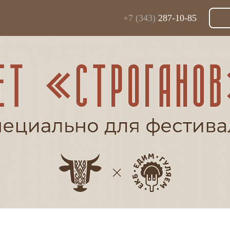
+7 (343)
287-10-85