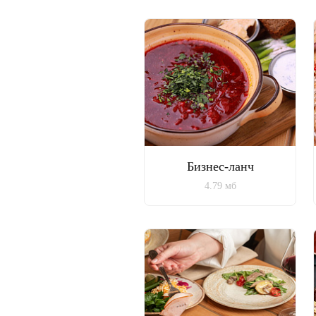
Бизнес-ланч
4.79 мб