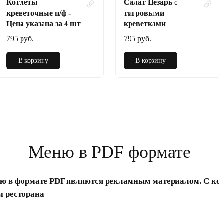
Котлеты
Салат Цезарь с
креветочные п/ф -
тигровыми
Цена указана за 4 шт
креветками
795 руб.
795 руб.
В корзину
В корзину
Меню в PDF формате
ю в формате PDF являются рекламным материалом. С 
и ресторана