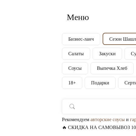
Меню
Бизнес-ланч
Сезон Шашл
Салаты
Закуски
С
Соусы
Выпечка Хлеб
18+
Подарки
Серт
Рекомендуем
авторские соусы
и
га
🔥 СКИДКА НА САМОВЫВОЗ 1