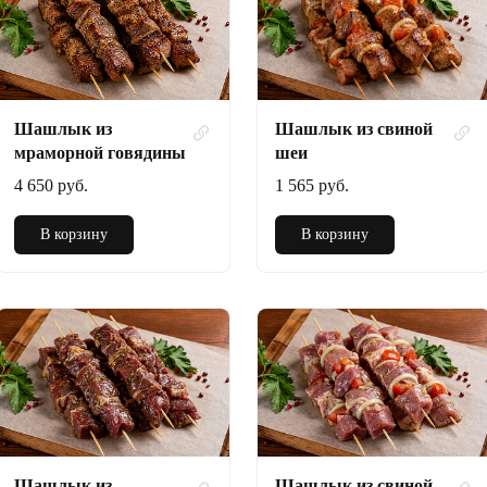
Шашлык из
Шашлык из свиной
мраморной говядины
шеи
4 650 руб.
1 565 руб.
В корзину
В корзину
Шашлык из
Шашлык из свиной