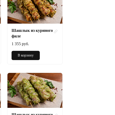
Шашлык из куриного
филе
1 355 руб.
В корзину
Шашлык из куриного