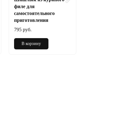
филе для
самостоятельного
приготовления
795 руб.
В корзину