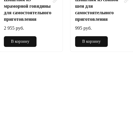
мраморной говядины
шеи для
для самостоятельного
самостоятельного
приготовления
приготовления
2 955 руб.
995 руб.
В корзину
В корзину