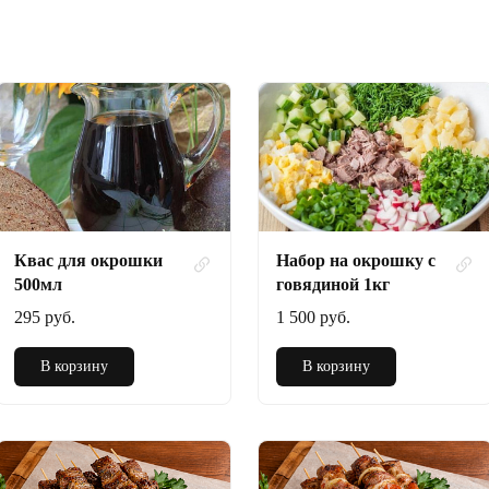
Квас для окрошки
Набор на окрошку с
500мл
говядиной 1кг
295 руб.
1 500 руб.
В корзину
В корзину