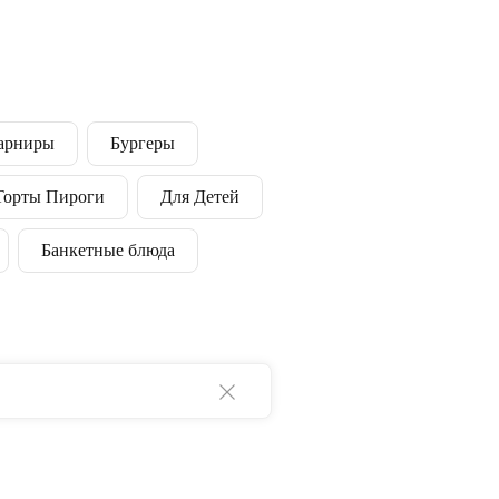
арниры
Бургеры
Торты Пироги
Для Детей
Банкетные блюда