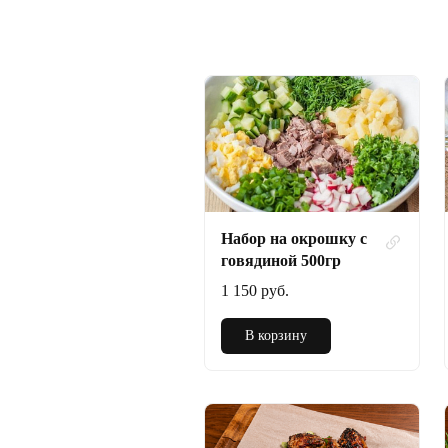
Набор на окрошку с
говядиной 500гр
1 150 руб.
В корзину