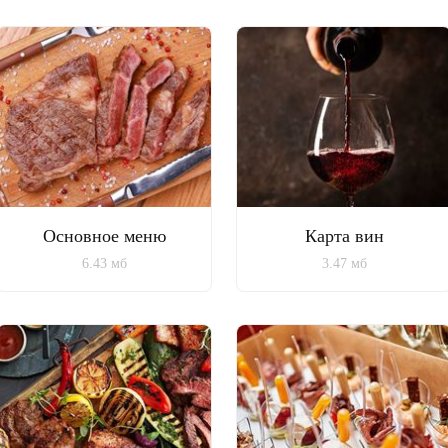
Основное меню
Карта вин
6.43 мб
3.47 мб