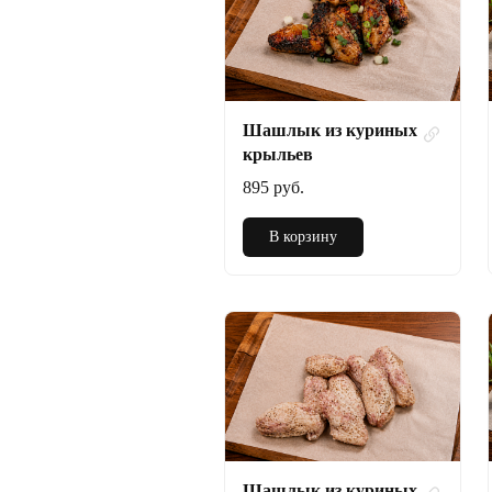
Шашлык из куриных
крыльев
895 руб.
В корзину
Шашлык из куриных